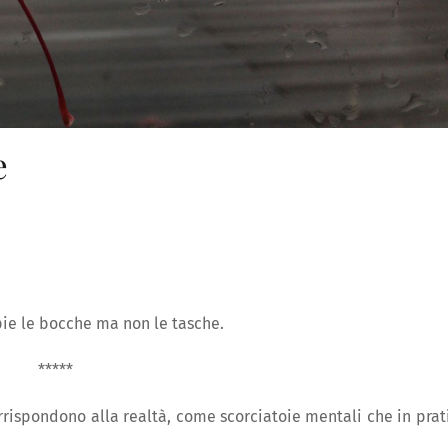
e
ie le bocche ma non le tasche.
*****
rrispondono alla realtà, come scorciatoie mentali che in prat