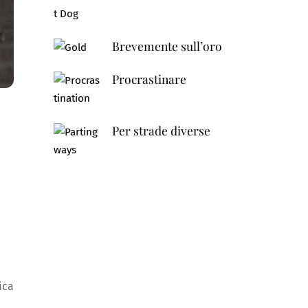
Brevemente sull’oro
Procrastinare
Per strade diverse
ica