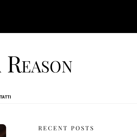
a Reason
TATTI
RECENT POSTS