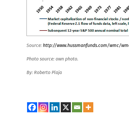
Source:
http://www.hussmanfunds.com/wmc/wmc
Photo source:
own photo.
By: Roberto Plaja