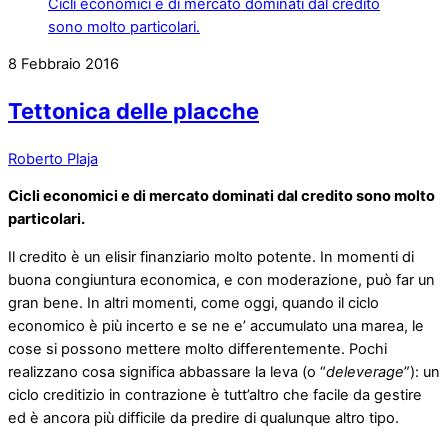
8
Febbraio
2016
Tettonica delle placche
Roberto Plaja
Cicli economici e di mercato dominati dal credito sono molto
particolari.
Il credito è un elisir finanziario molto potente. In momenti di
buona congiuntura economica, e con moderazione, può far un
gran bene. In altri momenti, come oggi, quando il ciclo
economico è più incerto e se ne e’ accumulato una marea, le
cose si possono mettere molto differentemente. Pochi
realizzano cosa significa abbassare la leva (o “
deleverage
”): un
ciclo creditizio in contrazione è tutt’altro che facile da gestire
ed è ancora più difficile da predire di qualunque altro tipo.