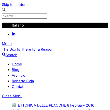
Skip to content
Italiano
Menu
The Box Is There for a Reason
Search
Home
Blog
Archivio
Roberto Plaja
Contatti
Close Menu