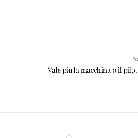
Vale più la macchina o il pilo
Back