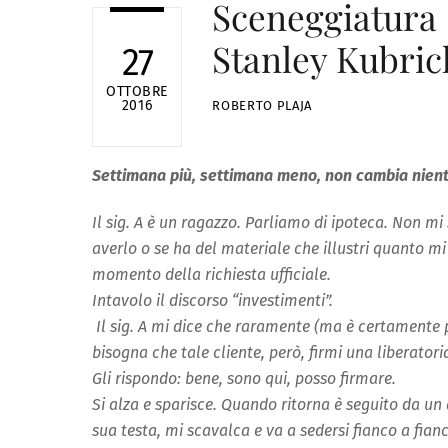
Sceneggiatura 
Stanley Kubrick
27
OTTOBRE
2016
ROBERTO PLAJA
Settimana più, settimana meno, non cambia nient
Il sig. A è un ragazzo. Parliamo di ipoteca. Non m
averlo o se ha del materiale che illustri quanto m
momento della richiesta ufficiale.
Intavolo il discorso “investimenti”.
Il sig. A mi dice che raramente (ma è certamente p
bisogna che tale cliente, però, firmi una liberatori
Gli rispondo: bene, sono qui, posso firmare.
Si alza e sparisce. Quando ritorna è seguito da un 
sua testa, mi scavalca e va a sedersi fianco a fianco