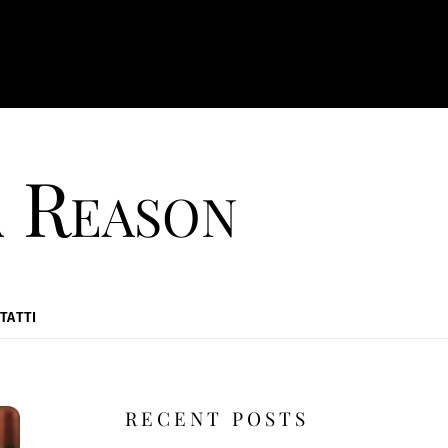
a Reason
TATTI
RECENT POSTS