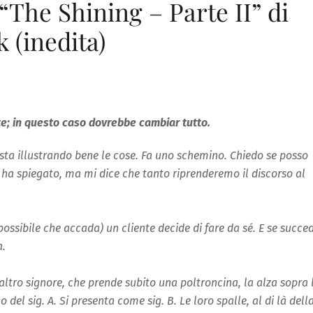
“The Shining – Parte II” di
 (inedita)
e; in questo caso dovrebbe cambiar tutto.
i sta illustrando bene le cose. Fa uno schemino. Chiedo se posso
i ha spiegato, ma mi dice che tanto riprenderemo il discorso al
ossibile che accada) un cliente decide di fare da sé. E se succe
a.
altro signore, che prende subito una poltroncina, la alza sopra 
 del sig. A. Si presenta come sig. B. Le loro spalle, al di là dell