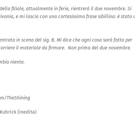
della filiale, attualmente in ferie, rientrerà il due novembre. Si
ivania, e mi lascia con una cortesissima frase sibillina: è stato 
.
entrata in scena del sig. B. Mi dice che ogni cosa sarà fatta per
orriere il materiale da firmare. Non prima del due novembre.
mbia niente.
ilm/TheShining
Kubrick (inedita)