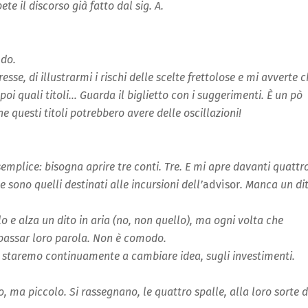
ete il discorso già fatto dal sig. A.
ldo.
resse, di illustrarmi i rischi delle scelte frettolose e mi avverte 
E poi quali titoli… Guarda il biglietto con i suggerimenti. È un pò
e questi titoli potrebbero avere delle oscillazioni!
.
semplice: bisogna aprire tre conti. Tre. E mi apre davanti quattr
e sono quelli destinati alle incursioni dell’
advisor
. Manca un dit
o e alza un dito in aria (no, non quello), ma ogni volta che
 passar loro parola. Non è comodo.
 staremo continuamente a cambiare idea, sugli investimenti.
, ma piccolo. Si rassegnano, le quattro spalle, alla loro sorte d