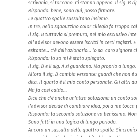
scrivania, si toccano. Ci stanno appena. Il sig. B rip
Rispondo: bene, sono qui, posso firmare.
Le quattro spalle sussultano insieme.
In tre, nello sgabuzzino color ciliegia fa troppo ca
Il sig. B tuttavia si premura, nel mio esclusivo inte
gli
advisor
devono essere iscritti in certi registri. 
esitante… c’è dell’azionario… lo sa caro signore ch
Rispondo: lo so mi è stato spiegato.
Il sig. B e il sig. A si guardano. Ma proprio a lungo
Allora il sig. B cambia versante: guardi che non è 
dita. Il quarto è il mio conto personale. Gli altri du
Ma fa così caldo…
Dice che c’è anche un’altra soluzione: un conto sol
l’
advisor
decide di cambiare idea, poi a me tocca
Rispondo: la seconda soluzione va benissimo. Non
Sono fatti in una logica di lungo periodo.
Ancora un sussulto delle quattro spalle. Sincronico