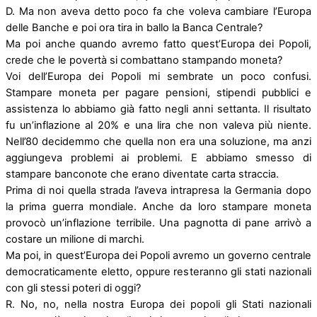
D. Ma non aveva detto poco fa che voleva cambiare l’Europa
delle Banche e poi ora tira in ballo la Banca Centrale?
Ma poi anche quando avremo fatto quest’Europa dei Popoli,
crede che le povertà si combattano stampando moneta?
Voi dell’Europa dei Popoli mi sembrate un poco confusi.
Stampare moneta per pagare pensioni, stipendi pubblici e
assistenza lo abbiamo già fatto negli anni settanta. Il risultato
fu un’inflazione al 20% e una lira che non valeva più niente.
Nell’80 decidemmo che quella non era una soluzione, ma anzi
aggiungeva problemi ai problemi. E abbiamo smesso di
stampare banconote che erano diventate carta straccia.
Prima di noi quella strada l’aveva intrapresa la Germania dopo
la prima guerra mondiale. Anche da loro stampare moneta
provocò un’inflazione terribile. Una pagnotta di pane arrivò a
costare un milione di marchi.
Ma poi, in quest’Europa dei Popoli avremo un governo centrale
democraticamente eletto, oppure resteranno gli stati nazionali
con gli stessi poteri di oggi?
R. No, no, nella nostra Europa dei popoli gli Stati nazionali