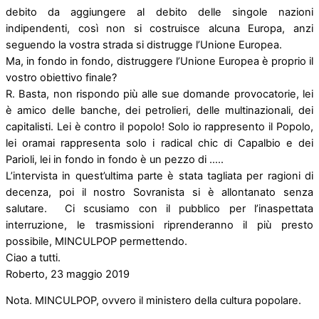
debito da aggiungere al debito delle singole nazioni
indipendenti, così non si costruisce alcuna Europa, anzi
seguendo la vostra strada si distrugge l’Unione Europea.
Ma, in fondo in fondo, distruggere l’Unione Europea è proprio il
vostro obiettivo finale?
R. Basta, non rispondo più alle sue domande provocatorie, lei
è amico delle banche, dei petrolieri, delle multinazionali, dei
capitalisti. Lei è contro il popolo! Solo io rappresento il Popolo,
lei oramai rappresenta solo i radical chic di Capalbio e dei
Parioli, lei in fondo in fondo è un pezzo di …..
L’intervista in quest’ultima parte è stata tagliata per ragioni di
decenza, poi il nostro Sovranista si è allontanato senza
salutare. Ci scusiamo con il pubblico per l’inaspettata
interruzione, le trasmissioni riprenderanno il più presto
possibile, MINCULPOP permettendo.
Ciao a tutti.
Roberto, 23 maggio 2019
Nota. MINCULPOP, ovvero il ministero della cultura popolare.