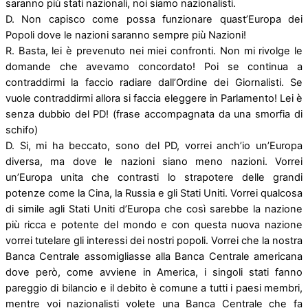
saranno più stati nazionali, noi siamo nazionalisti.
D. Non capisco come possa funzionare quast’Europa dei
Popoli dove le nazioni saranno sempre più Nazioni!
R. Basta, lei è prevenuto nei miei confronti. Non mi rivolge le
domande che avevamo concordato! Poi se continua a
contraddirmi la faccio radiare dall’Ordine dei Giornalisti. Se
vuole contraddirmi allora si faccia eleggere in Parlamento! Lei è
senza dubbio del PD! (frase accompagnata da una smorfia di
schifo)
D. Si, mi ha beccato, sono del PD, vorrei anch’io un’Europa
diversa, ma dove le nazioni siano meno nazioni. Vorrei
un’Europa unita che contrasti lo strapotere delle grandi
potenze come la Cina, la Russia e gli Stati Uniti. Vorrei qualcosa
di simile agli Stati Uniti d’Europa che così sarebbe la nazione
più ricca e potente del mondo e con questa nuova nazione
vorrei tutelare gli interessi dei nostri popoli. Vorrei che la nostra
Banca Centrale assomigliasse alla Banca Centrale americana
dove però, come avviene in America, i singoli stati fanno
pareggio di bilancio e il debito è comune a tutti i paesi membri,
mentre voi nazionalisti volete una Banca Centrale che fa