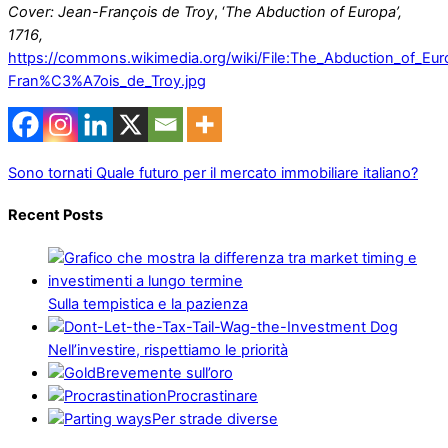
Cover: Jean-François de Troy
, ‘
The Abduction of Europa’,
1716,
https://commons.wikimedia.org/wiki/File:The_Abduction_of_Eu
Fran%C3%A7ois_de_Troy.jpg
Sono tornati
Quale futuro per il mercato immobiliare italiano?
Recent Posts
Sulla tempistica e la pazienza
Nell’investire, rispettiamo le priorità
Brevemente sull’oro
Procrastinare
Per strade diverse