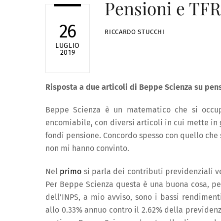
Pensioni e TFR
26
RICCARDO STUCCHI
LUGLIO
2019
Risposta a due articoli di Beppe Scienza su pen
Beppe Scienza è un matematico che si occupa 
encomiabile, con diversi articoli in cui mette in 
fondi pensione. Concordo spesso con quello che sc
non mi hanno convinto.
Nel
primo
si parla dei contributi previdenziali v
Per Beppe Scienza questa è una buona cosa, per
dell’INPS, a mio avviso, sono i bassi rendiment
allo 0.33% annuo contro il 2.62% della previden