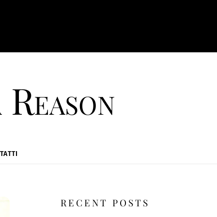
a Reason
TATTI
RECENT POSTS