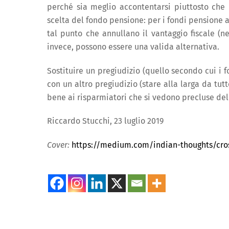
perché sia meglio accontentarsi piuttosto che 
scelta del fondo pensione: per i fondi pensione ape
tal punto che annullano il vantaggio fiscale 
invece, possono essere una valida alternativa.
Sostituire un pregiudizio (quello secondo cui i f
con un altro pregiudizio (stare alla larga da tu
bene ai risparmiatori che si vedono precluse del
Riccardo Stucchi, 23 luglio 2019
Cover:
https://medium.com/indian-thoughts/cros