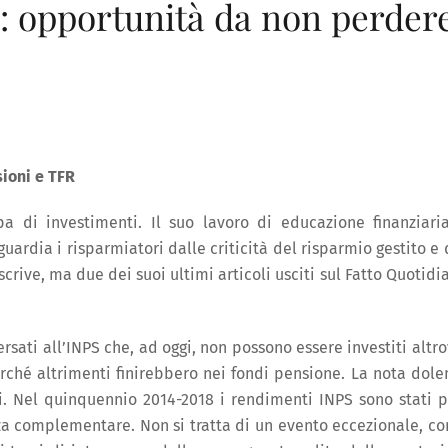
: opportunità da non perder
sioni e TFR
di investimenti. Il suo lavoro di educazione finanziari
guardia i risparmiatori dalle criticità del risparmio gestito e 
rive, ma due dei suoi ultimi articoli usciti sul Fatto Quotidi
ersati all’INPS che, ad oggi, non possono essere investiti altro
ché altrimenti finirebbero nei fondi pensione. La nota dole
i. Nel quinquennio 2014-2018 i rendimenti INPS sono stati p
za complementare. Non si tratta di un evento eccezionale, c