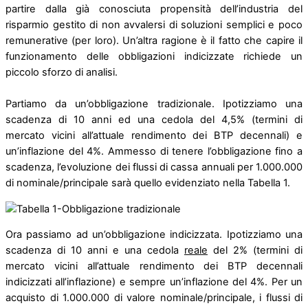
partire dalla già conosciuta propensità dell’industria del
risparmio gestito di non avvalersi di soluzioni semplici e poco
remunerative (per loro). Un’altra ragione è il fatto che capire il
funzionamento delle obbligazioni indicizzate richiede un
piccolo sforzo di analisi.
Partiamo da un’obbligazione tradizionale. Ipotizziamo una
scadenza di 10 anni ed una cedola del 4,5% (termini di
mercato vicini all’attuale rendimento dei BTP decennali) e
un’inflazione del 4%. Ammesso di tenere l’obbligazione fino a
scadenza, l’evoluzione dei flussi di cassa annuali per 1.000.000
di nominale/principale sarà quello evidenziato nella Tabella 1.
Ora passiamo ad un’obbligazione indicizzata. Ipotizziamo una
scadenza di 10 anni e una cedola
reale
del 2% (termini di
mercato vicini all’attuale rendimento dei BTP decennali
indicizzati all’inflazione) e sempre un’inflazione del 4%. Per un
acquisto di 1.000.000 di valore nominale/principale, i flussi di