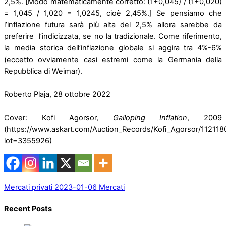
2,5%. [Modo matematicamente corretto: (1+0,045) / (1+0,020)
= 1,045 / 1,020 = 1,0245, cioè 2,45%.] Se pensiamo che
l’inflazione futura sarà più alta del 2,5% allora sarebbe da
preferire l’indicizzata, se no la tradizionale. Come riferimento,
la media storica dell’inflazione globale si aggira tra 4%-6%
(eccetto ovviamente casi estremi come la Germania della
Repubblica di Weimar).
Roberto Plaja, 28 ottobre 2022
Cover: Kofi Agorsor,
Galloping Inflation
, 2009
(https://www.askart.com/Auction_Records/Kofi_Agorsor/112118
lot=3355926)
Mercati privati
2023-01-06 Mercati
Recent Posts